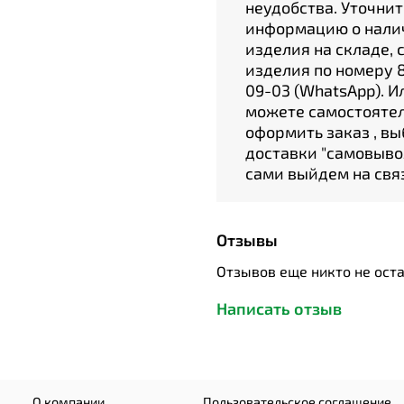
неудобства. Уточнит
информацию о нали
изделия на складе, 
изделия по номеру 8
09-03 (WhatsApp). И
можете самостояте
оформить заказ , вы
доставки "cамовыво
сами выйдем на связ
Отзывы
Отзывов еще никто не ост
Написать отзыв
О компании
Пользовательское соглашение