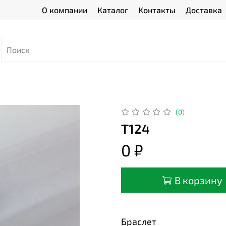
О компании
Каталог
Контакты
Доставка
(0)
Т124
0 ₽
В корзину
Браслет