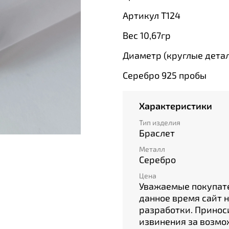
Артикул Т124
Вес 10,67гр
Диаметр (круглые детал
Серебро 925 пробы
Характеристики
Тип изделия
Браслет
Металл
Серебро
Цена
Уважаемые покупате
данное время сайт 
разработки. Принос
извинения за возм