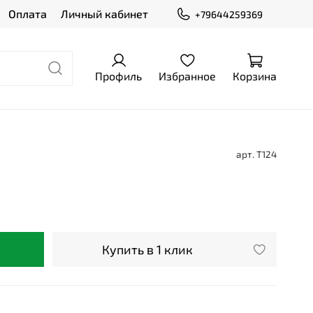
Оплата
Личный кабинет
+79644259369
Профиль
Избранное
Корзина
арт.
Т124
Купить в 1 клик