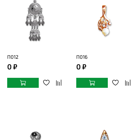
П012
П016
0 ₽
0 ₽