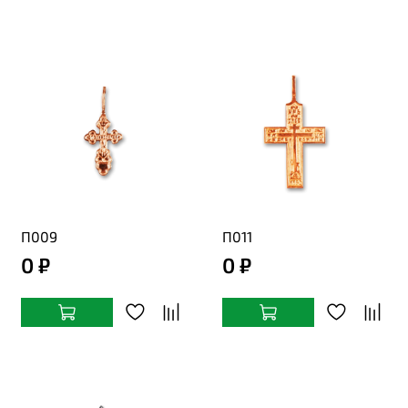
П009
П011
0 ₽
0 ₽