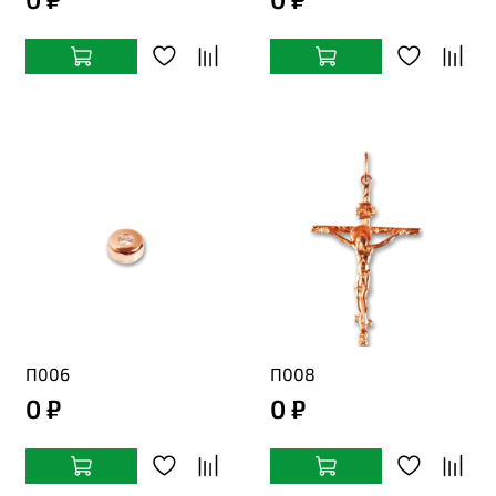
П006
П008
0 ₽
0 ₽