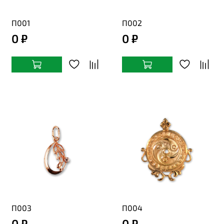
П001
П002
0 ₽
0 ₽
П003
П004
0 ₽
0 ₽