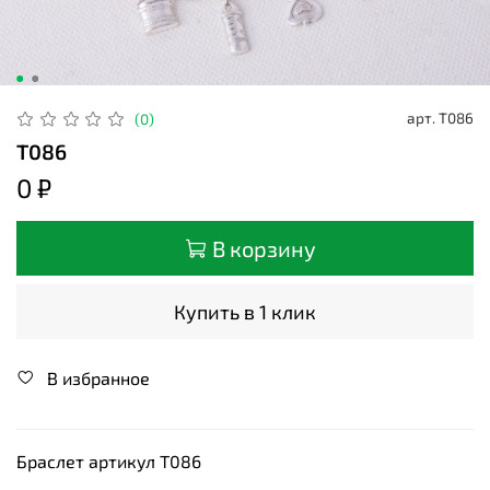
арт.
Т086
(0)
Т086
0 ₽
В корзину
Купить в 1 клик
В избранное
Браслет артикул Т086