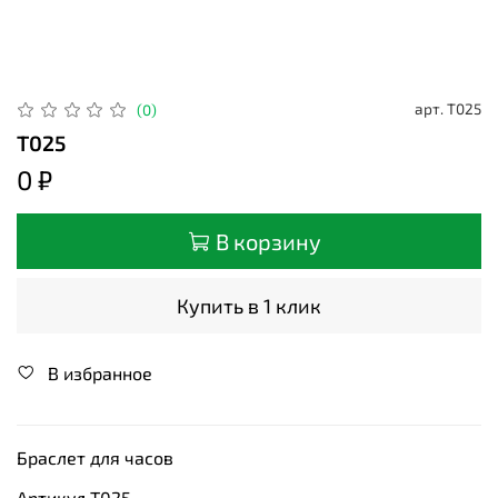
арт.
Т025
(0)
Т025
0 ₽
В корзину
Купить в 1 клик
В избранное
Браслет для часов
Артикул Т025