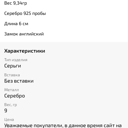
Вес 9,34гр
Серебро 925 пробы
Длина 6 см
Замок английский
Характеристики
Тип изделия
Серьги
Вставка
Без вставки
Металл
Серебро
Вес, гр
9
Цена
Уважаемые покупатели, в данное время сайт на