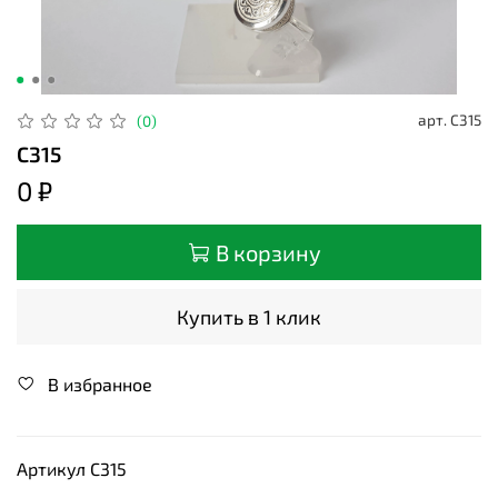
арт.
С315
(0)
С315
0 ₽
В корзину
Купить в 1 клик
В избранное
Артикул С315