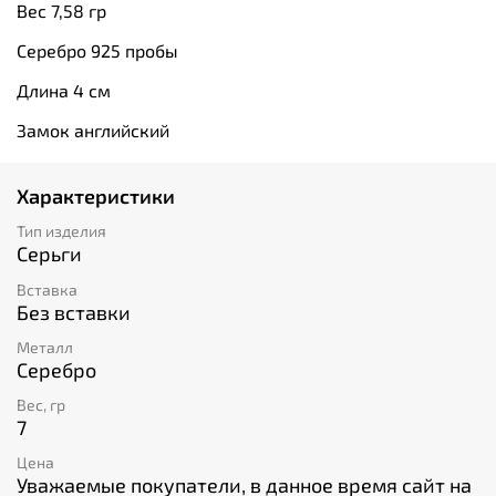
Вес 7,58 гр
Серебро 925 пробы
Длина 4 см
Замок английский
Характеристики
Тип изделия
Серьги
Вставка
Без вставки
Металл
Серебро
Вес, гр
7
Цена
Уважаемые покупатели, в данное время сайт на