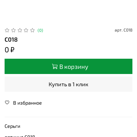
арт.
С018
(0)
С018
0 ₽
В корзину
Купить в 1 клик
В избранное
Серьги
артикул С018