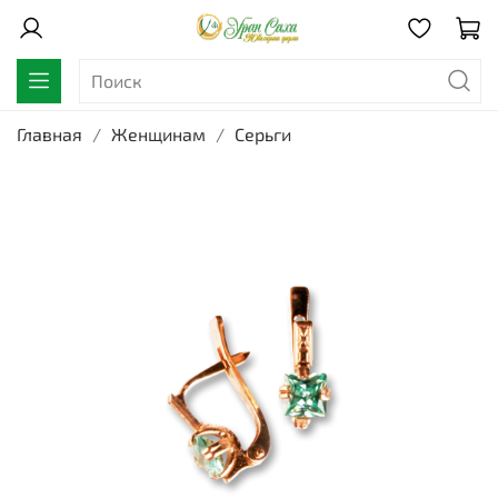
Главная
Женщинам
Серьги