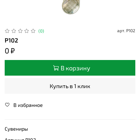
арт.
Р102
(0)
Р102
0 ₽
В корзину
Купить в 1 клик
В избранное
Сувениры
Артикул Р102