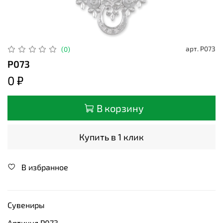
арт.
Р073
(0)
Р073
0 ₽
В корзину
Купить в 1 клик
В избранное
Сувениры
Артикул Р073