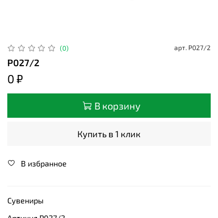
арт.
Р027/2
(0)
Р027/2
0 ₽
В корзину
Купить в 1 клик
В избранное
Сувениры
Артикул Р027/2