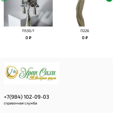
П530/1
П226
0 ₽
0 ₽
+7(984) 102-09-03
справочная служба