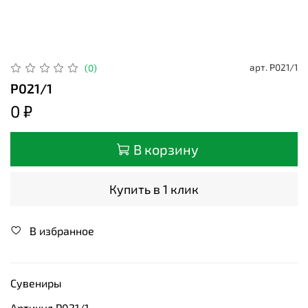
арт.
Р021/1
(0)
Р021/1
0 ₽
В корзину
Купить в 1 клик
В избранное
Сувениры
Артикул Р021/1