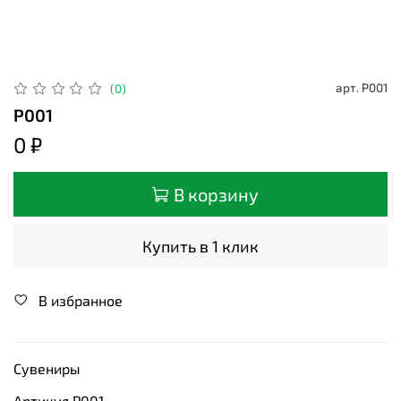
арт.
Р001
(0)
Р001
0 ₽
В корзину
Купить в 1 клик
В избранное
Сувениры
Артикул Р001