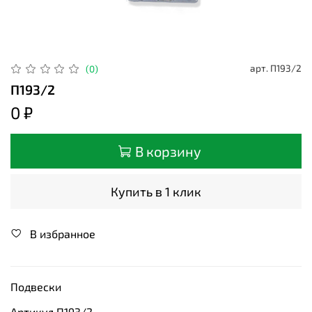
арт.
П193/2
(0)
П193/2
0 ₽
В корзину
Купить в 1 клик
В избранное
Подвески
Артикул П193/2