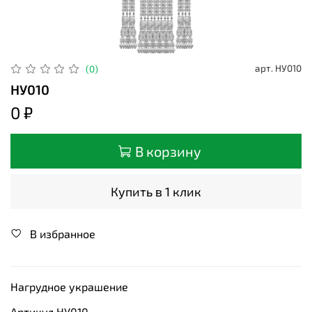
арт.
НУ010
(0)
НУ010
0 ₽
В корзину
Купить в 1 клик
В избранное
Нагрудное украшение
Артикул НУ010