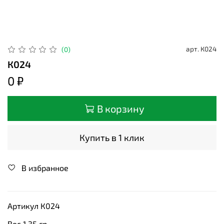
арт.
К024
(0)
К024
0 ₽
В корзину
Купить в 1 клик
В избранное
Артикул К024
Вес 1,35 гр