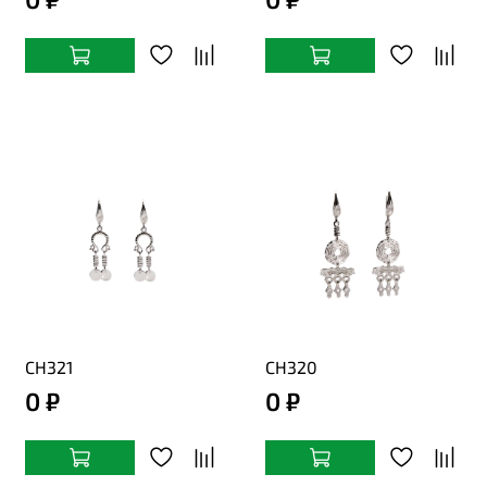
СН321
СН320
0 ₽
0 ₽