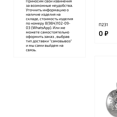
Приносим свои извинения
за возможные неудобства.
Уточнить информацию о
наличие изделия на
складе, стоимость изделия
по номеру 8(984)102-09-
П231
03 (WhatsApp). Или же
0 ₽
можете самостоятельно
оформить заказ , выбрав
тип доставки "cамовывоз"
и мы сами выйдем на
связь.