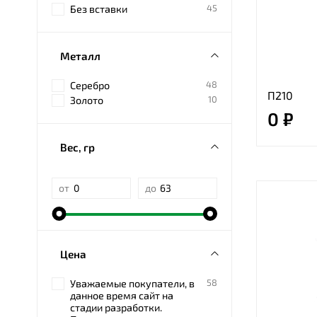
45
Без вставки
Металл
48
Серебро
П210
10
Золото
0 ₽
Вес, гр
от
до
Цена
58
Уважаемые покупатели, в
данное время сайт на
стадии разработки.